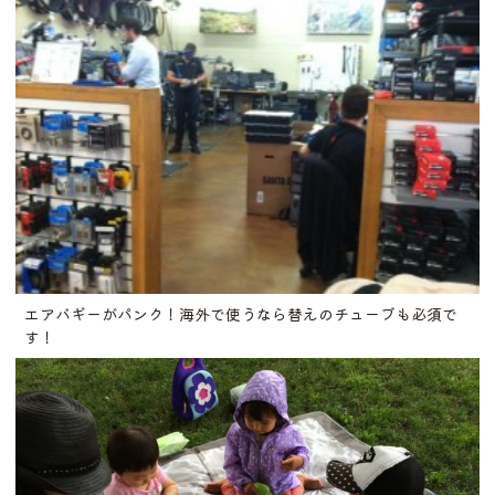
エアバギーがパンク！海外で使うなら替えのチューブも必須で
す！