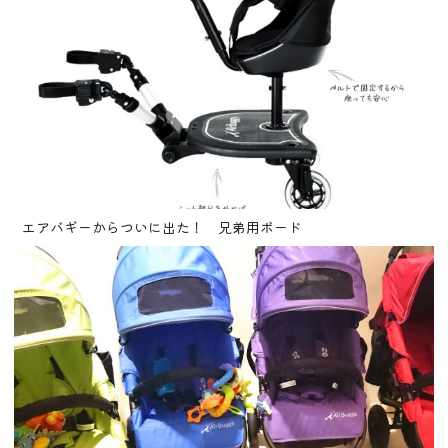
エアバギーからついに出た！ 兄弟用ボード