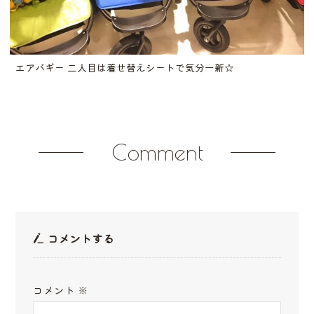
エアバギー 二人目は着せ替えシートで気分一新☆
Comment
コメントする
コメント
※