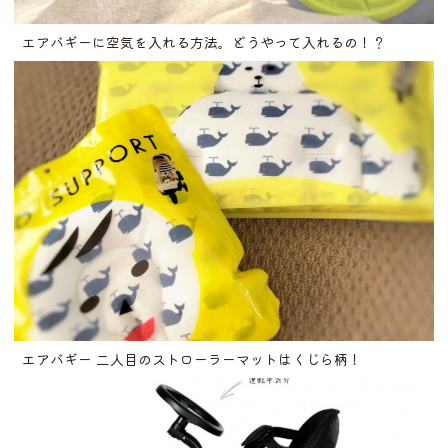
エアバギーに空気を入れる方法。どうやって入れるの！？
エアバギー 二人目のストローラーマットはくじら柄！