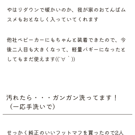
やはりダウンで暖かいのか、我が家のおてんばム
スメもおとなしく入っていてくれます
他社ベビーカーにもちゃんと装着できたので、今
後二人目も大きくなって、軽量バギーになったと
してもまだ使えます((´∀｀))
汚れたら・・・ガンガン洗ってます！
（一応手洗いで）
せっかく純正のいいフットマフを買ったので2人