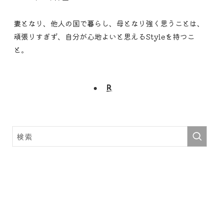
妻となり、他人の国で暮らし、母となり強く思うことは、
頑張りすぎず、自分が心地よいと思えるStyleを持つこ
と。