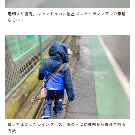
無印より優秀。キャンドゥのお風呂ポスターがシンプルで素晴
らしい！
買ってよかったレイングッズ。雨の日に幼稚園から最速で帰る
方法