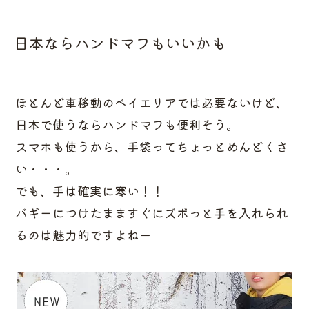
日本ならハンドマフもいいかも
ほとんど車移動のベイエリアでは必要ないけど、
日本で使うならハンドマフも便利そう。
スマホも使うから、手袋ってちょっとめんどくさ
い・・・。
でも、手は確実に寒い！！
バギーにつけたまますぐにズボっと手を入れられ
るのは魅力的ですよねー