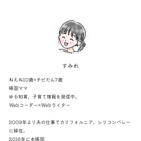
すみれ
ねえね10歳×チビたん7歳
帰国ママ
ゆる知育、子育て情報を発信中。
Webコーダー×Webライター
2009年より夫の仕事でカリフォルニア、シリコンバレー
に移住。
2016年に本帰国