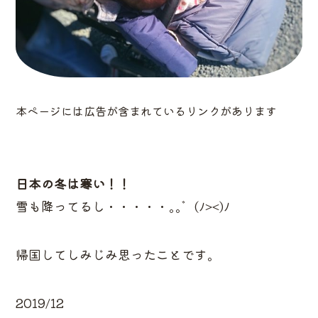
本ページには広告が含まれているリンクがあります
日本の冬は寒い！！
雪も降ってるし・・・・・｡｡゛(ﾉ><)ﾉ
帰国してしみじみ思ったことです。
2019/12