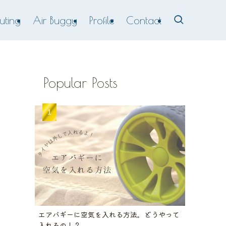
uting
Air Buggy
Profile
Contact
Popular Posts
エアバギーに空気を入れる方法。どうやって
入れるの！？