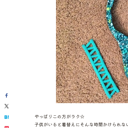
やっぱりこの方がラク☆
子供がいると着替えにそんな時間かけられな