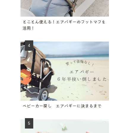
とことん使える！エアバギーのフットマフを
活用！
ベビーカー探し エアバギーに決まるまで