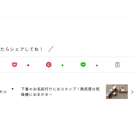
たらシェアしてね！
下着のお名前付けにはスタンプ！熱処理は乾
オル
燥機におまかせ〜