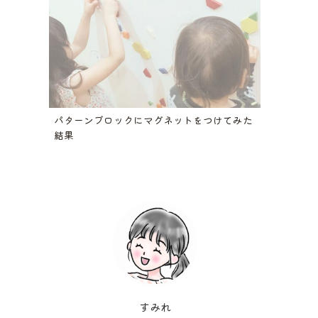
パターンブロックにマグネットをつけてみた
結果
すみれ