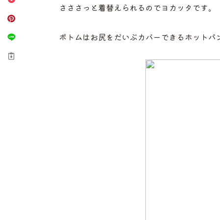
さささっと着替えられるのでヨカッタです。
ボトムはお尻をだいぶカバーできるホットパ