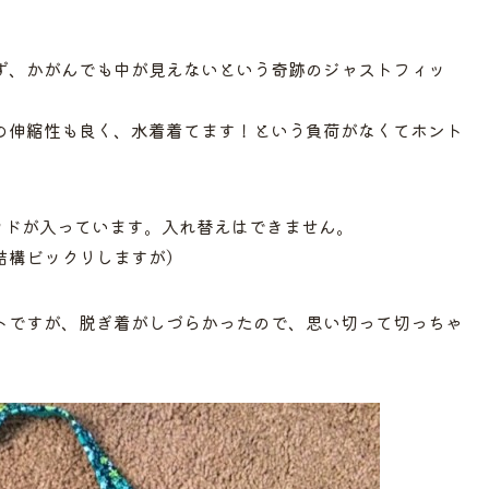
ず、かがんでも中が見えないという奇跡のジャストフィッ
の伸縮性も良く、水着着てます！という負荷がなくてホント
パッドが入っています。入れ替えはできません。
結構ビックリしますが）
トですが、脱ぎ着がしづらかったので、思い切って切っちゃ